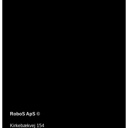
RoboS ApS ©
Kirkebækvej 154