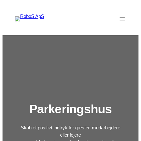
Spring
til
indhold
Parkeringshus
Skab et positivt indtryk for gæster, medarbejdere
eller lejere